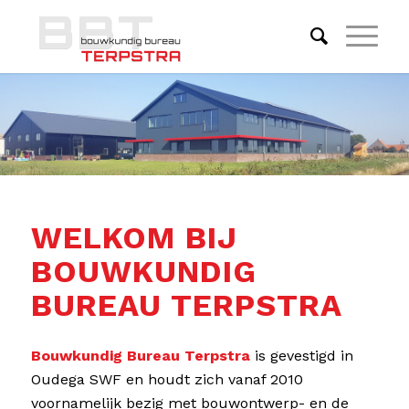
WELKOM BIJ
BOUWKUNDIG
BUREAU TERPSTRA
Bouwkundig Bureau Terpstra
is gevestigd in
Oudega SWF en houdt zich vanaf 2010
voornamelijk bezig met bouwontwerp- en de