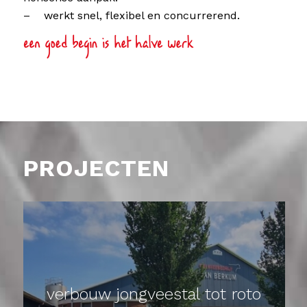
– werkt snel, flexibel en concurrerend.
PROJECTEN
verbouw jongveestal tot roto