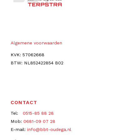
Algemene voorwaarden
KVK: 57062668
BTW: NL852422854 B02
CONTACT
Tel:
0515-85 88 28
Mob:
0681-09 07 28
E-mail:
info@bbt-oudega.nl