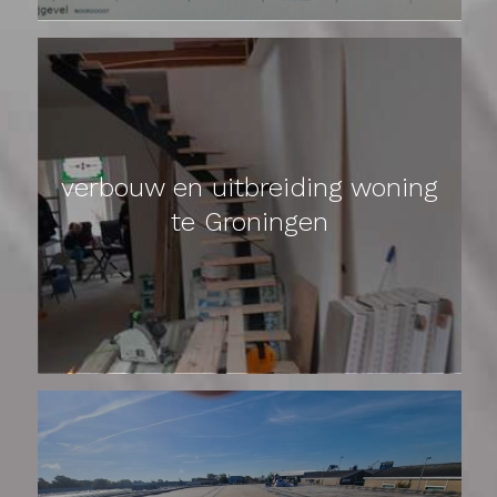
verbouw en uitbreiding woning
te Groningen