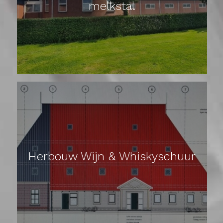
melkstal
Herbouw Wijn & Whiskyschuur