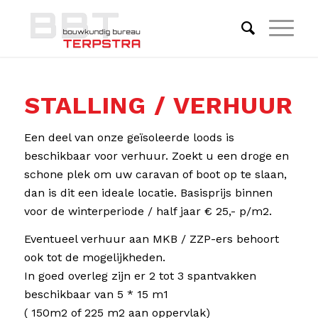
STALLING / VERHUUR
Een deel van onze geïsoleerde loods is
beschikbaar voor verhuur. Zoekt u een droge en
schone plek om uw caravan of boot op te slaan,
dan is dit een ideale locatie. Basisprijs binnen
voor de winterperiode / half jaar € 25,- p/m2.
Eventueel verhuur aan MKB / ZZP-ers behoort
ook tot de mogelijkheden.
In goed overleg zijn er 2 tot 3 spantvakken
beschikbaar van 5 * 15 m1
( 150m2 of 225 m2 aan oppervlak)