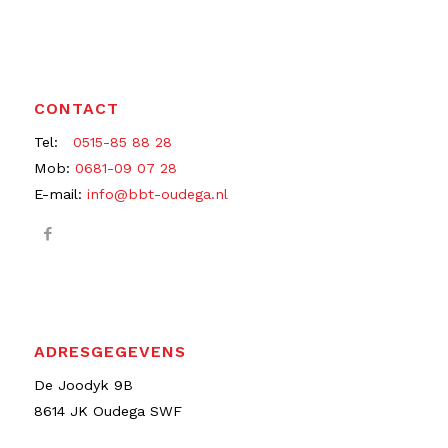
CONTACT
Tel:
0515-85 88 28
Mob:
0681-09 07 28
E-mail:
info@bbt-oudega.nl
ADRESGEGEVENS
De Joodyk 9B
8614 JK Oudega SWF