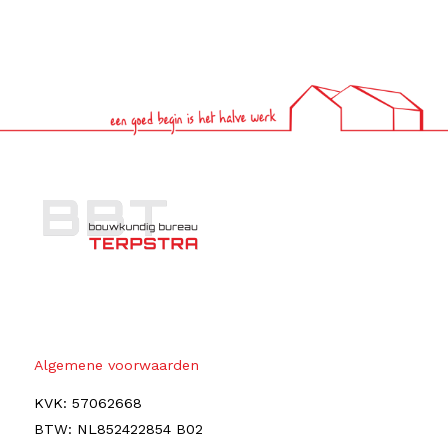
Algemene voorwaarden
KVK: 57062668
BTW: NL852422854 B02