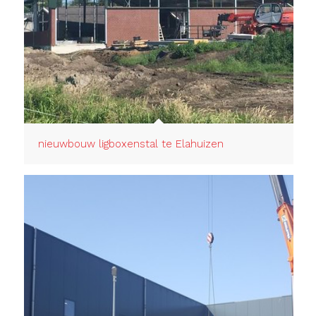
nieuwbouw ligboxenstal te Elahuizen