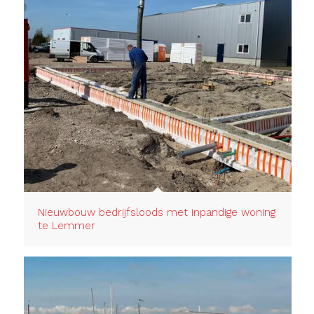
Nieuwbouw bedrijfsloods met inpandige woning
te Lemmer