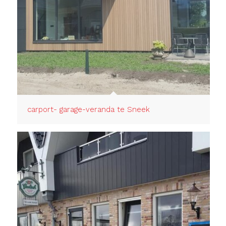
carport- garage-veranda te Sneek