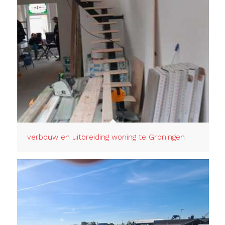
verbouw en uitbreiding woning te Groningen