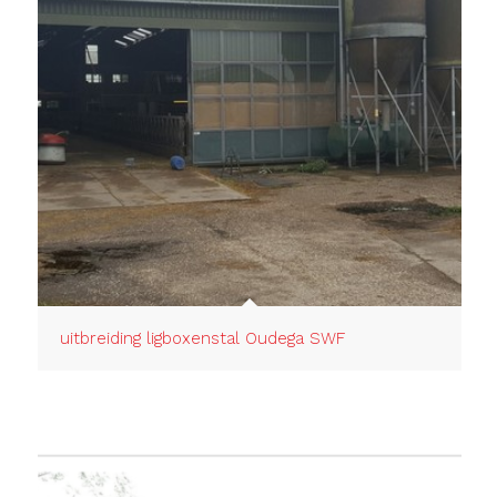
uitbreiding ligboxenstal Oudega SWF