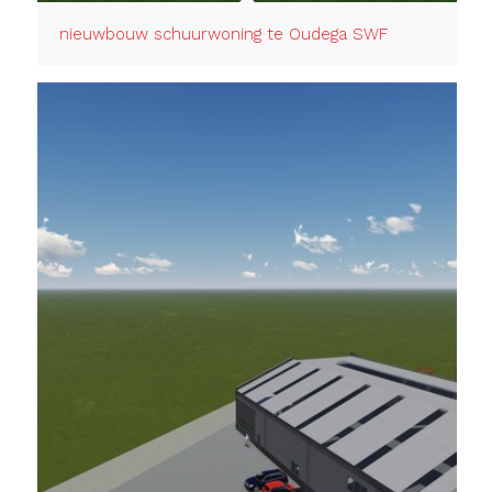
nieuwbouw schuurwoning te Oudega SWF