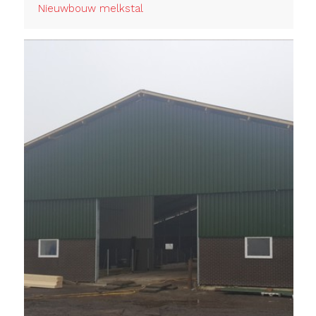
Nieuwbouw melkstal