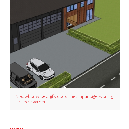
Nieuwbouw bedrijfsloods met inpandige woning
te Leeuwarden