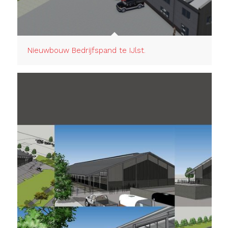
Nieuwbouw Bedrijfspand te IJlst.