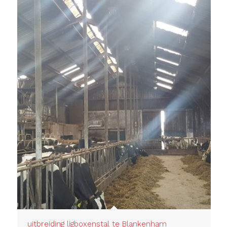
uitbreiding ligboxenstal te Blankenham