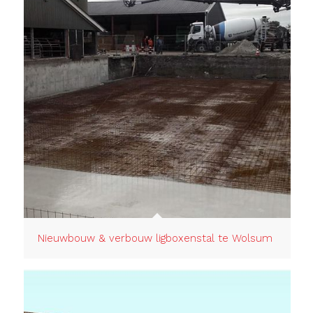
Nieuwbouw & verbouw ligboxenstal te Wolsum