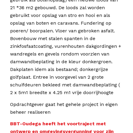
21 *36 m2 gebouwd. De loods zal worden
gebruikt voor opslag van stro en hooi en als
opslag van boten en caravans. Fundering op
poeren/ boorpalen. Vloer van gebroken asfalt.
Bovenbouw met stalen spanten in de
zinkfosfaatcoating, vurenhouten dakgordingen +
wandregels en gevels rondom voorzien van
damwandbeplating in de kleur donkergroen.
Dakplaten idem als bestaand; donkergrijze
golfplaat. Entree in voorgevel van 2 grote
schuifdeuren bekleed met damwandbeplating (
2 x 5m1 breedte x 4.25 m1 vrije doorrijhoogte
Opdrachtgever gaat het gehele project in eigen
beheer realiseren
BBT-Oudega heeft het voortraject met
ontwerp en omgevingsvergunning voor zijn