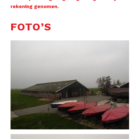
rekening genomen.
FOTO’S