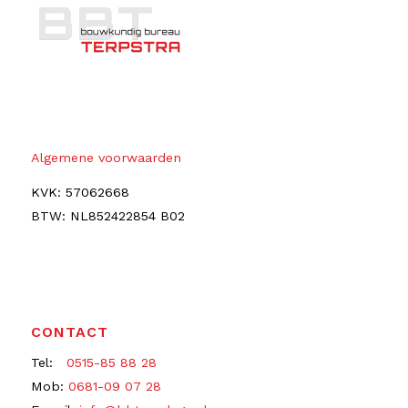
Algemene voorwaarden
KVK: 57062668
BTW: NL852422854 B02
CONTACT
Tel:
0515-85 88 28
Mob:
0681-09 07 28