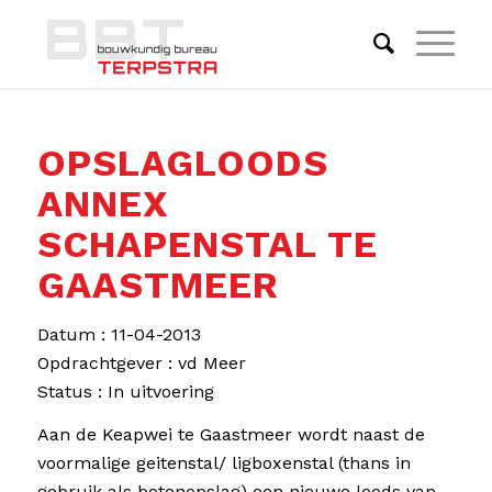
OPSLAGLOODS
ANNEX
SCHAPENSTAL TE
GAASTMEER
Datum : 11-04-2013
Opdrachtgever : vd Meer
Status : In uitvoering
Aan de Keapwei te Gaastmeer wordt naast de
voormalige geitenstal/ ligboxenstal (thans in
gebruik als botenopslag) een nieuwe loods van