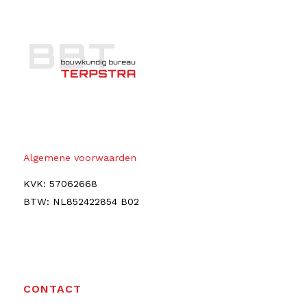
Algemene voorwaarden
KVK: 57062668
BTW: NL852422854 B02
CONTACT