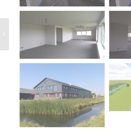
Rasquert nieuwbouw
bedrijfswoning