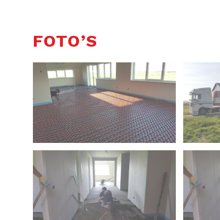
FOTO’S