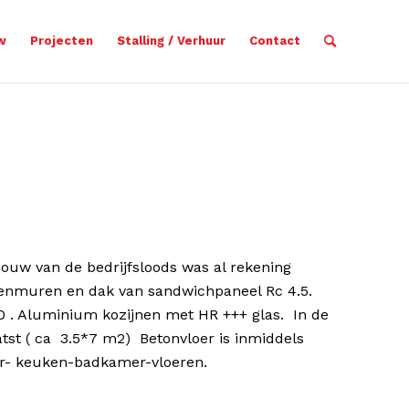
w
Projecten
Stalling / Verhuur
Contact
 bouw van de bedrijfsloods was al rekening
enmuren en dak van sandwichpaneel Rc 4.5.
 . Aluminium kozijnen met HR +++ glas. In de
tst ( ca 3.5*7 m2) Betonvloer is inmiddels
er- keuken-badkamer-vloeren.