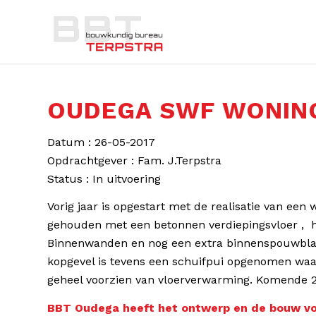
OUDEGA SWF WONING
Datum : 26-05-2017
Opdrachtgever : Fam. J.Terpstra
Status : In uitvoering
Vorig jaar is opgestart met de realisatie van een
gehouden met een betonnen verdiepingsvloer , 
Binnenwanden en nog een extra binnenspouwblad 
kopgevel is tevens een schuifpui opgenomen waar
geheel voorzien van vloerverwarming. Komende 2
BBT Oudega heeft het ontwerp en de bouw vol