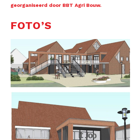
georganiseerd door BBT Agri Bouw.
FOTO’S