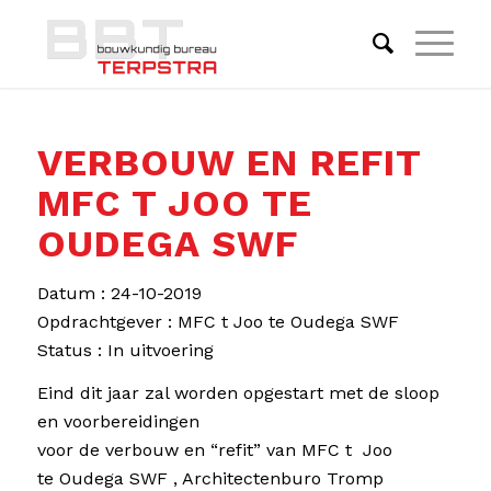
VERBOUW EN REFIT
MFC T JOO TE
OUDEGA SWF
Datum : 24-10-2019
Opdrachtgever : MFC t Joo te Oudega SWF
Status : In uitvoering
Eind dit jaar zal worden opgestart met de sloop
en voorbereidingen
voor de verbouw en “refit” van MFC t Joo
te Oudega SWF , Architectenburo Tromp