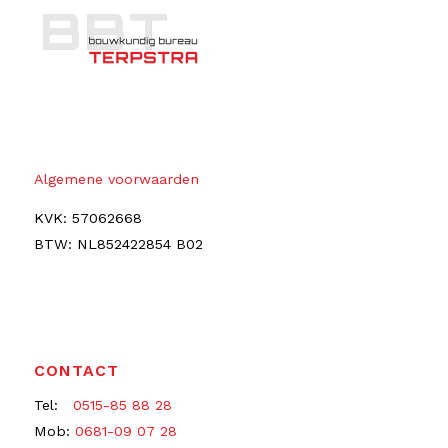
Algemene voorwaarden
KVK: 57062668
BTW: NL852422854 B02
CONTACT
Tel:
0515-85 88 28
Mob:
0681-09 07 28