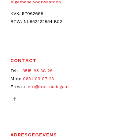
Algemene voorwaarden
KVK: 57062668
BTW: NL852422854 B02
CONTACT
Tel:
0515-85 88 28
Mob:
0681-09 07 28
E-mail:
info@bbt-oudega.nl
ADRESGEGEVENS