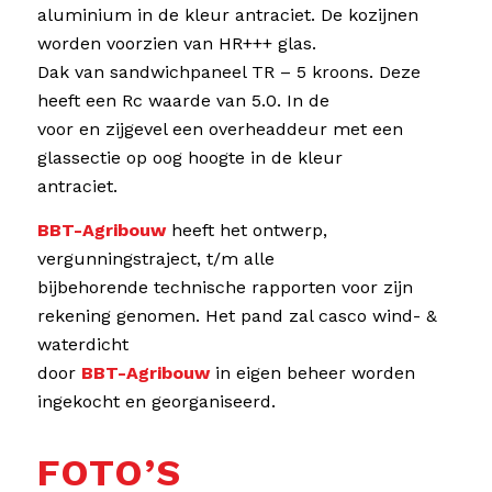
aluminium in de kleur antraciet. De kozijnen
worden voorzien van HR+++ glas.
Dak van sandwichpaneel TR – 5 kroons. Deze
heeft een Rc waarde van 5.0. In de
voor en zijgevel een overheaddeur met een
glassectie op oog hoogte in de kleur
antraciet.
BBT-Agribouw
heeft het ontwerp,
vergunningstraject, t/m alle
bijbehorende technische rapporten voor zijn
rekening genomen. Het pand zal casco wind- &
waterdicht
door
BBT-Agribouw
in eigen beheer worden
ingekocht en georganiseerd.
FOTO’S