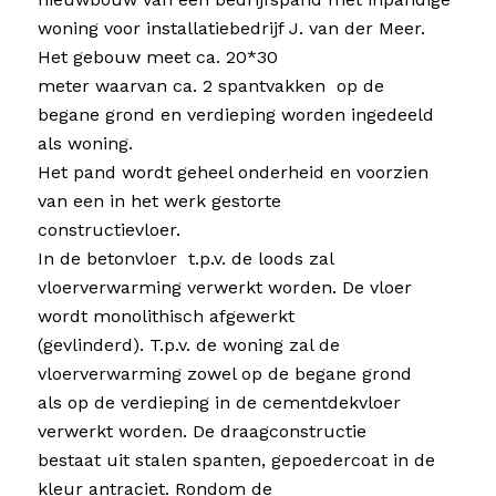
woning voor installatiebedrijf J. van der Meer.
Het gebouw meet ca. 20*30
meter waarvan ca. 2 spantvakken op de
begane grond en verdieping worden ingedeeld
als woning.
Het pand wordt geheel onderheid en voorzien
van een in het werk gestorte
constructievloer.
In de betonvloer t.p.v. de loods zal
vloerverwarming verwerkt worden. De vloer
wordt monolithisch afgewerkt
(gevlinderd). T.p.v. de woning zal de
vloerverwarming zowel op de begane grond
als op de verdieping in de cementdekvloer
verwerkt worden. De draagconstructie
bestaat uit stalen spanten, gepoedercoat in de
kleur antraciet. Rondom de