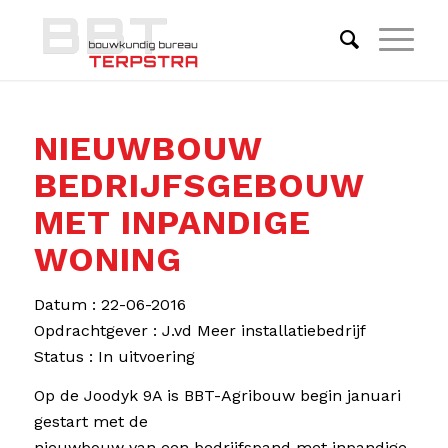
NIEUWBOUW
BEDRIJFSGEBOUW
MET INPANDIGE
WONING
Datum : 22-06-2016
Opdrachtgever : J.vd Meer installatiebedrijf
Status : In uitvoering
Op de Joodyk 9A is BBT-Agribouw begin januari
gestart met de
nieuwbouw van een bedrijfspand met inpandige