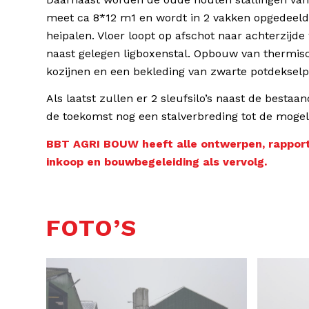
meet ca 8*12 m1 en wordt in 2 vakken opgedeeld
heipalen. Vloer loopt op afschot naar achterzijd
naast gelegen ligboxenstal. Opbouw van thermis
kozijnen en een bekleding van zwarte potdekselpro
Als laatst zullen er 2 sleufsilo’s naast de bestaa
de toekomst nog een stalverbreding tot de mogel
BBT AGRI BOUW heeft alle ontwerpen, rapport
inkoop en bouwbegeleiding als vervolg.
FOTO’S