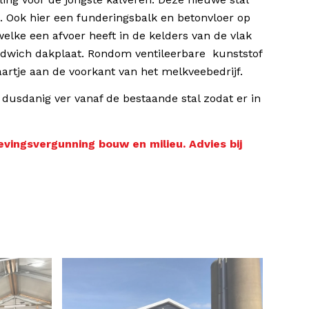
 Ook hier een funderingsbalk en betonvloer op
elke een afvoer heeft in de kelders van de vlak
ndwich dakplaat. Rondom ventileerbare kunststof
aartje aan de voorkant van het melkveebedrijf.
a. dusdanig ver vanaf de bestaande stal zodat er in
ingsvergunning bouw en milieu. Advies bij