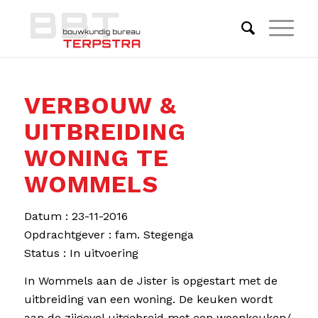
VERBOUW &
UITBREIDING
WONING TE
WOMMELS
Datum : 23-11-2016
Opdrachtgever : fam. Stegenga
Status : In uitvoering
In Wommels aan de Jister is opgestart met de
uitbreiding van een woning. De keuken wordt
aan de zijgevel uitgebreid met een woonkeuken/