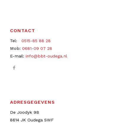
CONTACT
Tel:
0515-85 88 28
Mob:
0681-09 07 28
E-mail:
info@bbt-oudega.nl
ADRESGEGEVENS
De Joodyk 9B
8614 JK Oudega SWF