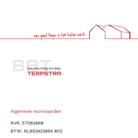
Algemene voorwaarden
KVK: 57062668
BTW: NL852422854 B02