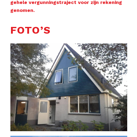
gehele vergunningstraject voor zijn rekening
genomen.
FOTO’S