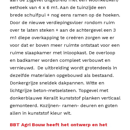
eethoek van 4 x 6 m1. Aan de tuinzijde een
brede schuifpui + nog eens ramen op de hoeken.
Door de nieuwe verdiepingsvloer rondom ruim
over te laten steken + aan de achtergevel een 3
m1 diepe overkapping te creëren zorgen we er
voor dat er boven meer ruimte ontstaat voor een
ruime slaapkamer met inloopkast. De overloop
en badkamer worden compleet verbouwt en
vernieuwd. De uitbreiding wordt grotendeels in
dezelfde materialen opgebouwd als bestaand.
Donkergrijze sneldek dakpannen. Witte en
lichtgrijze beton-metselsteen. Topgevel met
donkerblauwe Keralit kunststof planken verticaal
gemonteerd. Kozijnen- ramen- deuren en goten
allen in kunststof kleur wit.
BBT Agri Bouw heeft het ontwerp en het