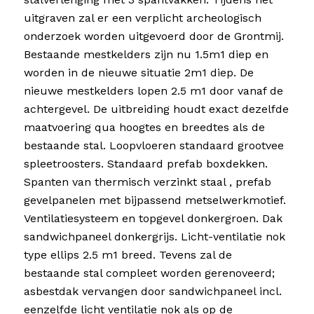
uitgraven zal er een verplicht archeologisch
onderzoek worden uitgevoerd door de Grontmij.
Bestaande mestkelders zijn nu 1.5m1 diep en
worden in de nieuwe situatie 2m1 diep. De
nieuwe mestkelders lopen 2.5 m1 door vanaf de
achtergevel. De uitbreiding houdt exact dezelfde
maatvoering qua hoogtes en breedtes als de
bestaande stal. Loopvloeren standaard grootvee
spleetroosters. Standaard prefab boxdekken.
Spanten van thermisch verzinkt staal , prefab
gevelpanelen met bijpassend metselwerkmotief.
Ventilatiesysteem en topgevel donkergroen. Dak
sandwichpaneel donkergrijs. Licht-ventilatie nok
type ellips 2.5 m1 breed. Tevens zal de
bestaande stal compleet worden gerenoveerd;
asbestdak vervangen door sandwichpaneel incl.
eenzelfde licht ventilatie nok als op de