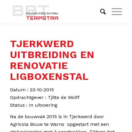
TJERKWERD
UITBREIDING EN
RENOVATIE
LIGBOXENSTAL
Datum : 23-10-2015
Opdrachtgever : Tjitte de Wolff
Status : In uitvoering
Na de bouwvak 2015 is in Tjerkwerd door
Agricola Bouw te Warns opgestart met een
stalverlenging met 3 spantvakken. Tijdens het