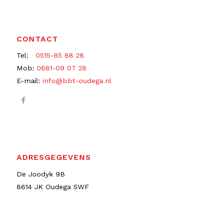
CONTACT
Tel:
0515-85 88 28
Mob:
0681-09 07 28
E-mail:
info@bbt-oudega.nl
ADRESGEGEVENS
De Joodyk 9B
8614 JK Oudega SWF