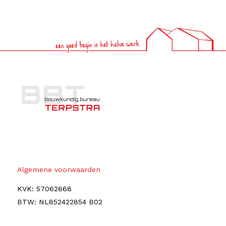
Algemene voorwaarden
KVK: 57062668
BTW: NL852422854 B02