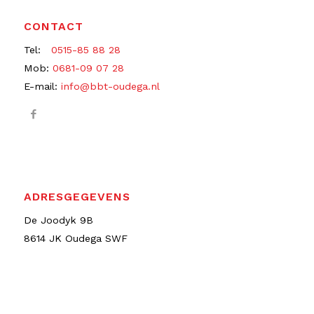
CONTACT
Tel:
0515-85 88 28
Mob:
0681-09 07 28
E-mail:
info@bbt-oudega.nl
ADRESGEGEVENS
De Joodyk 9B
8614 JK Oudega SWF