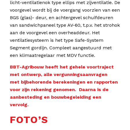
licht-ventilatienok type ellips met zijventilatie. De
voorgevel wordt bij de voergang voorzien van een
BGS (glas)- deur, en achtergevel schuifdeuren
van sandwichpaneel type AV-60, t.p.v. het strohok
aan de voorgevel een overheaddeur. Het
ventilatiesysteem is het type Safe-System
Segment gordijn. Compleet aangestuurd met
een klimaatregelaar met MDV functie.
BBT-Agribouw heeft het gehele voortraject
met ontwerp, alle vergunningsaanvragen
met bijbehorende berekeningen en rapporten
voor zijn rekening genomen. Daarna is de
aanbesteding en bouwbegeleiding een
vervolg.
FOTO’S