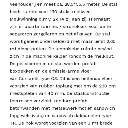
Veehouderij en meet ca. 28,5*55,5 meter. De stal
biedt ruimte voor 130 stuks melkvee.
Melkwinning d.m.v. 2x 14 zij aan zij. Hiernaast
zijn er aparte ruimtes / strohokken voor de te
separeren zorgdieren en het afkalven. De stal
wordt geheel onderkelderd met maar liefst 2,65
m1 diepe putten. De technische ruimte bevind
zich in de machine kelder rondom de melkput.
De peilvloeren in de stal worden prefab
boxdekken en de emissie-arme vloer
van Concrelit type C3. Dit is een hellende vloer
voorzien van rubber toplaag met om de 230 cm
mestspleten van 40 mm. De staalconstructie
thermisch verzinkt, rondom prefab
betonwanden met metselwerkmotief, sandwich
topgevels (vlak) en sandwich dakpanelen type
TR. De nok wordt voorzien van een 3 m1 brede