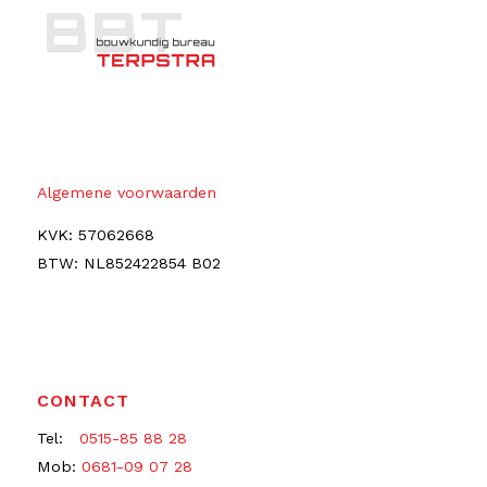
Algemene voorwaarden
KVK: 57062668
BTW: NL852422854 B02
CONTACT
Tel:
0515-85 88 28
Mob:
0681-09 07 28