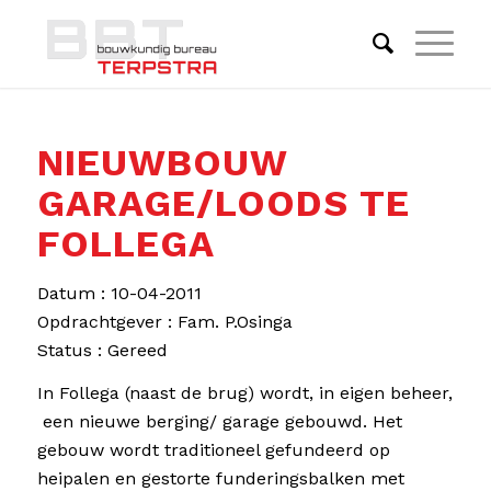
NIEUWBOUW
GARAGE/LOODS TE
FOLLEGA
Datum : 10-04-2011
Opdrachtgever : Fam. P.Osinga
Status : Gereed
In Follega (naast de brug) wordt, in eigen beheer,
een nieuwe berging/ garage gebouwd. Het
gebouw wordt traditioneel gefundeerd op
heipalen en gestorte funderingsbalken met