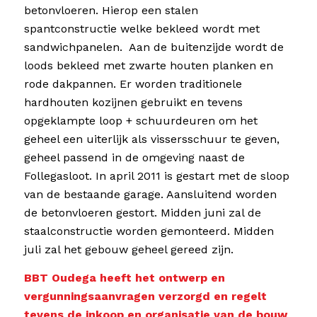
betonvloeren. Hierop een stalen
spantconstructie welke bekleed wordt met
sandwichpanelen. Aan de buitenzijde wordt de
loods bekleed met zwarte houten planken en
rode dakpannen. Er worden traditionele
hardhouten kozijnen gebruikt en tevens
opgeklampte loop + schuurdeuren om het
geheel een uiterlijk als vissersschuur te geven,
geheel passend in de omgeving naast de
Follegasloot. In april 2011 is gestart met de sloop
van de bestaande garage. Aansluitend worden
de betonvloeren gestort. Midden juni zal de
staalconstructie worden gemonteerd. Midden
juli zal het gebouw geheel gereed zijn.
BBT Oudega heeft het ontwerp en
vergunningsaanvragen verzorgd en regelt
tevens de inkoop en organisatie van de bouw