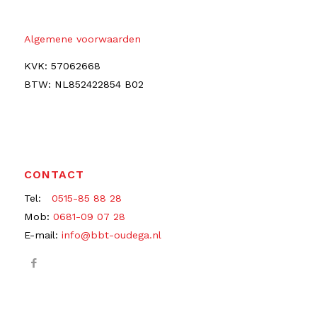
Algemene voorwaarden
KVK: 57062668
BTW: NL852422854 B02
CONTACT
Tel:
0515-85 88 28
Mob:
0681-09 07 28
E-mail:
info@bbt-oudega.nl