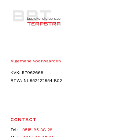
Algemene voorwaarden
KVK: 57062668
BTW: NL852422854 B02
CONTACT
Tel:
0515-85 88 28