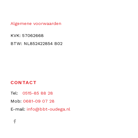
Algemene voorwaarden
KVK: 57062668
BTW: NL852422854 B02
CONTACT
Tel:
0515-85 88 28
Mob:
0681-09 07 28
E-mail:
info@bbt-oudega.nl